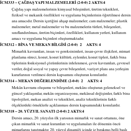
İCM333 – ÇAĞDAŞ YAPI MALZEMELERİ (2-0-0) 2 AKTS:4
Çağdaş yapı malzemelerinin kimyasal bileşimleri, üretim teknikleri,
fiziksel ve mekanik özellikleri ve uygulama biçimlerinin öğretilmesi dersin
ana amacıdır. Dersin içeriğini ahşap malzemeler; cam malzemeler; plastik
malzemeler; metal malzemeler ve bu malzemelerin türleri, bileşenleri,
sınıflandırılması, üretim biçimleri, özellikleri, kullanım yerleri, kullanım
amacı ve uygulama biçimleri oluşturmaktadır.
İCM312 – BİNA VE MEKAN BİLGİSİ (2-0-0) 2 AKTS: 4
Mimarlık kavramları, insan ve gereksinimleri, insan-çevre ilişkileri, mimari
planlama süreci, konut, konut kültürü, eylemler, konut tipleri, farklı bina
tiplerinin fonksiyonel çözümlerinin irdelenmesi, çevre kavramları, çevresel
veriler, doğal sosyal ve yapay çevre bileşenleri, vaziyet planı ana yerleşim
kararlarının verilmesi dersin kapsamını oluşturan konulardır.
İCM314 – MEKAN DEĞERLENDİME (2-0-0) 2 AKTS: 4
Mekân kavramı oluşumu ve bileşenleri, mekânı oluşturan geleneksel ve
güncel yaklaşımlar, mekân organizasyonu, mekânsal değişimler, farklı bina
tipolojileri, mekan analizi ve teknikleri, analiz tekniklerinin farklı
ölçeklerdeki örneklerle açıklanması dersin kapsamındaki konulardır.
İCM318 – 20. YÜZYIL SANATI (2-0-0) 2 AKTS:4
Dersin amacı, 20. yüzyılın ilk yarısının mimarlık ve sanat ortamını, öne
çıkan mimarlık ve sanat kuramları ve uygulamaları ile dönemin öncü
mimarlarını tanıtmaktır. 20. yüzyıl dinamiği içinde iz bırakmış belli başlı