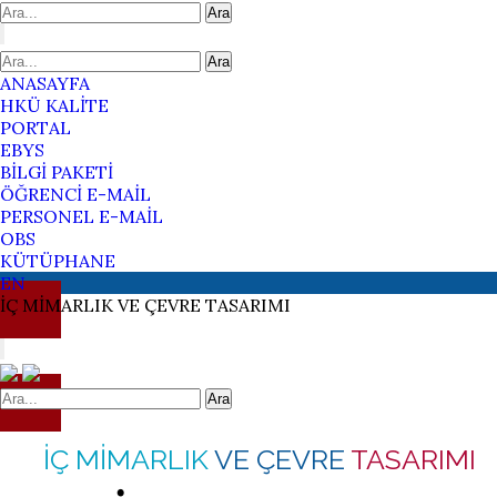
Ara
Ara
ANASAYFA
HKÜ KALİTE
PORTAL
EBYS
BİLGİ PAKETİ
ÖĞRENCİ E-MAİL
PERSONEL E-MAİL
OBS
KÜTÜPHANE
EN
İÇ MİMARLIK
VE ÇEVRE
TASARIMI
Ara
İÇ MİMARLIK
VE ÇEVRE
TASARIMI